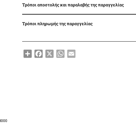
Τρόποι αποστολής και παραλαβής της παραγγελίας
Τρόποι πληρωμής της παραγγελίας
Share
Facebook
X
WhatsApp
Email
B000