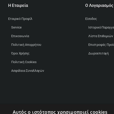
Η Εταιρεία
Ο Λογαριασμός
Εταιρικό Προφίλ
Είσοδος
Service
Ιστορικό Παραγγ
Επικοινωνία
Λίστα Επιθυμιών
Πολιτική Απορρήτου
Επιστροφές Προ
Όροι Χρήσης
Δωροεπιταγή
Πολιτική Cookies
Ασφάλεια Συναλλαγών
Αυτός ο ιστότοπος χρησιμοποιεί cookies