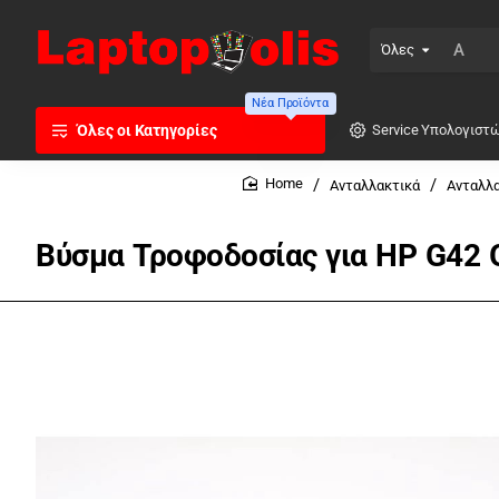
Όλες
Αναζήτηση
...
Νέα Προϊόντα
Όλες οι Κατηγορίες
Service Υπολογιστ
Ανταλλακτικά
Ανταλλα
home
Βύσμα Τροφοδοσίας για HP G42 