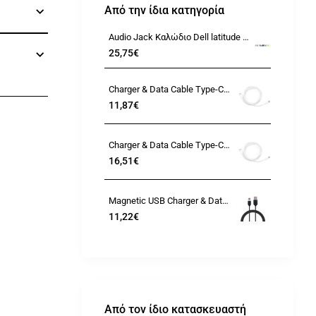
Από την ίδια κατηγορία
Audio Jack Καλώδιο Dell latitude 13 3380
25,75€
Charger & Data Cable Type-C to Type-C - 100W
11,87€
Charger & Data Cable Type-C to Type-C - 100W 140W - 2m
16,51€
Magnetic USB Charger & Data Cable - Android Micro-B USB
11,22€
Από τον ίδιο κατασκευαστή