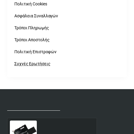
Πολιτική Cookies
Ασφάλεια Συναλλαγών
Τρόποι Πληρωμής
Τρόποι Αποστολής
Πολιτική Επιστροφών
Συχνές Ερωτήσεις
Προβλήθηκαν Πρόσφατα
Προβλήθηκαν Περισσότερο
Μπαταρία για XIAOMI MI
AIR 12.5 161201 R10B01W -