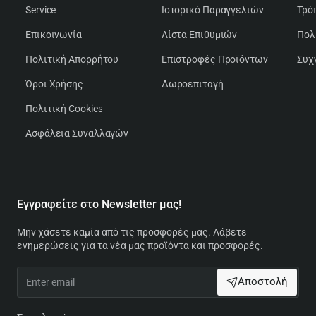
Service
Ιστορικό Παραγγελιών
Τρό
Επικοινωνία
Λίστα Επιθυμιών
Πολ
Πολιτική Απορρήτου
Επιστροφές Προϊόντων
Συχ
Όροι Χρήσης
Δωροεπιταγή
Πολιτική Cookies
Ασφάλεια Συναλλαγών
Εγγραφείτε στο Newsletter μας!
Μην χάσετε καμία από τις προσφορές μας. Λάβετε
ενημερώσεις για τα νέα μας προϊόντα και προσφορές.
Enter
Αποστολή
email