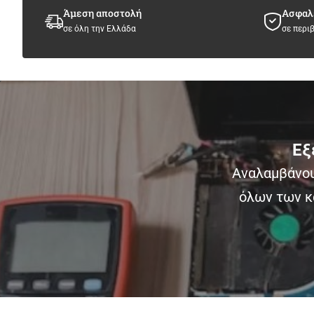
Άμεση αποστολή
Ασφαλ
σε όλη την Ελλάδα
σε περι
Εξ
Αναλαμβάνου
όλων των κ