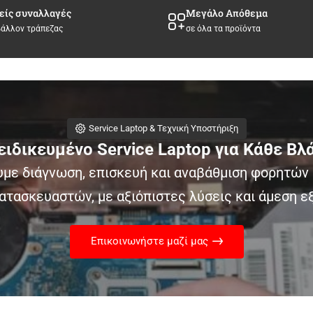
είς συναλλαγές
Μεγάλο Απόθεμα
βάλλον τράπεζας
σε όλα τα προϊόντα
Service Laptop & Τεχνική Υποστήριξη
ειδικευμένο Service Laptop για Κάθε Βλ
με διάγνωση, επισκευή και αναβάθμιση φορητών
ατασκευαστών, με αξιόπιστες λύσεις και άμεση ε
Επικοινωνήστε μαζί μας