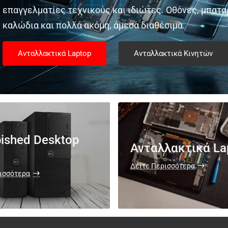
επαγγελματίες τεχνικούς και ιδιώτες. Οθόνες, μπαταρ
καλώδια και πολλά ακόμη, άμεσα διαθέσιμα.
Ανταλλακτικά Laptop
Ανταλλακτικά Κινητών
bished Desktop
Ανταλλακτικά La
Δείτε Περισσότερα
ισσότερα