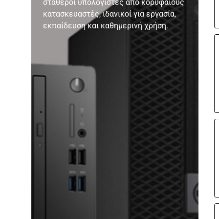
σταθεροί υπολογιστές από κορυφαίους
κατασκευαστές, ιδανικοί για εργασία,
εκπαίδευση και καθημερινή χρήση.