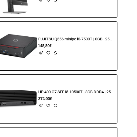
FUJITSU Q556 minipc i5-7500T | 8GB | 256GB m.2
148,80€
HP 400 G7 SFF i5-10500T | 8GB DDR4 | 256GB
372,00€