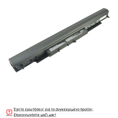
🔥 Bestseller
Έχετε ερωτήσεις για το συγκεκριμένο προϊόν;
Επικοινωνήστε μαζί μας!