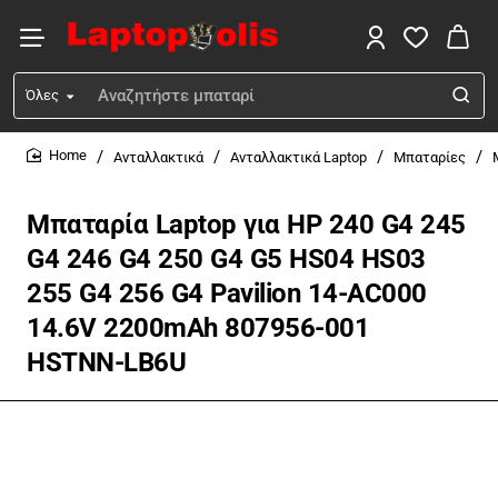
Όλες
Αναζήτηση
...
Ανταλλακτικά
Ανταλλακτικά Laptop
Μπαταρίες
home
Μπαταρία Laptop για HP 240 G4 245
G4 246 G4 250 G4 G5 HS04 HS03
255 G4 256 G4 Pavilion 14-AC000
14.6V 2200mAh 807956-001
HSTNN-LB6U