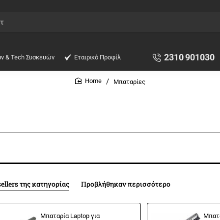
2310 901030
ών & Tech Συσκευών
Εταιρικό Προφίλ
Μπαταρίες
home
sellers της κατηγορίας
Προβλήθηκαν περισσότερο
Μπαταρία Laptop για
Μπατα