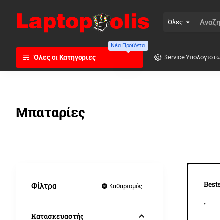
Όλες
Αναζήτηση
...
Νέα Προϊόντα
Όλες οι Κατηγορίες
Service Υπολογιστ
Μπαταρίες
Best
Φίλτρα
Καθαρισμός
Κατασκευαστής