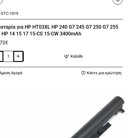
-STC-1019
🔥 Bestseller
αταρία για HP HT03XL HP 240 G7 245 G7 250 G7 255
, HP 14 15 17 15-CS 15-CW 3400mAh
,72€
Καλάθι
ταρία
Άμεση Αγορά
Κάντε μια ερώτηση
3XL